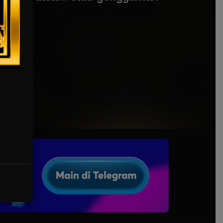
 App
stalasi