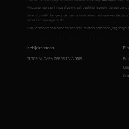
Hingga sampai saat ini juga situs ini masih berdiri dan semakin banyak ora
Selain itu, sudah banyak juga orang sukses dalam meningkatkan atau ju
dimainkan seperti game slot.
Namun sebelum permainan slot ada, tentu terdapat permainan yang sangat pop
Kebijaksanaan
Pla
TUTORIAL CARA DEPOSIT VIA QRIS
Pro
Loy
Ref