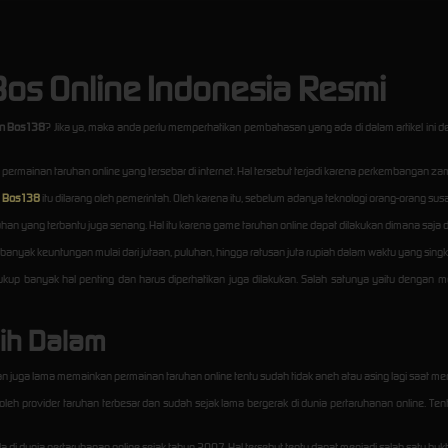
Bos Online Indonesia Resmi
n Bos138
? Jika ya, maka anda perlu memperhatikan pembahasan yang ada di dalam artikel ini 
permainan taruhan online yang tersebar di internet. Hal tersebut terjadi karena perkembangan za
n
Bos138
itu dilarang oleh pemerintah. Oleh karena itu, sebelum adanya teknologi orang-orang s
han yang terbantu juga senang. Hal itu karena game taruhan online dapat dilakukan dimana saja d
ih banyak keuntungan mulai dari jutaan, puluhan, hingga ratusan juta rupiah dalam waktu yang sing
 cukup banyak hal penting dan harus diperhatikan juga dilakukan. Salah satunya yaitu dengan
ih Dalam
n juga lama memainkan permainan taruhan online tentu sudah tidak aneh atau asing lagi saat m
leh provider taruhan terbesar dan sudah sejak lama bergerak di dunia pertaruhanan online. Tentu
da di dunia pertaruhanan online sejak tahun 2007. Hal tersebut tentu dapat menjadi salah satu bu