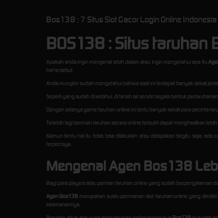
Bos138 : 7 Situs Slot Gacor Login Online Indonesia
BOS138 : Situs taruhan 
Apakah anda ingin mengenal lebih dalam atau ingin mengetahui apa itu
Age
hal tersebut.
Anda mungkin sudah mengetahui bahwa saat ini terdapat banyak sekali jenis 
Seperti yang sudah di ketahui, di tanah air sendiri segala bentuk pertaruhana
Dengan adanya game taruhan online ini tentu banyak sekali para pecinta taru
Terlebih lagi bermain taruhan secara online terbukti dapat menghasilkan leb
Namun tentu hal itu tidak bisa dilakukan atau didapakan begitu saja, ada
terpercaya.
Mengenal Agen Bos138 Leb
Bagi para players atau pemain taruhan online yang sudah berpengalaman da
Agen Bos138
merupakan suatu permainan slot taruhan online yang dimiliki o
keamanannya.
Provider, situs, atau juga agen taruhan online terpercaya
Bos138
ini sudah a