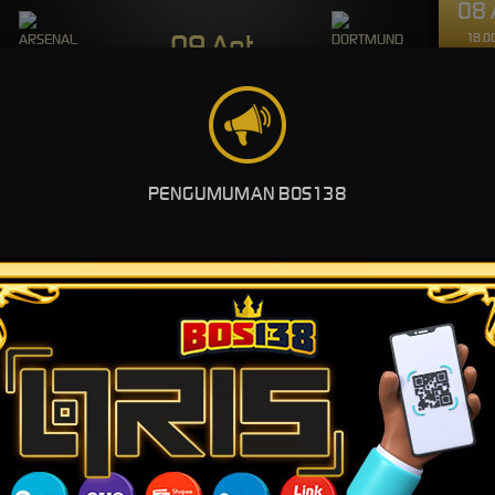
08 
09 Agt
18.0
20.00.00
08 
Emirates Cup
ARSENAL
DORTMUND
19.0
08 
PENGUMUMAN BOS138
08 Agt
21.0
22.00.00
09 
Friendlie
PSG
Manchester United
20.3
UNDUH APLIK
BOS138 APP
Nikmati berbagai pe