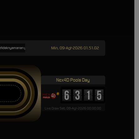
Min, 09-Agt-2026 01.51.02
yamanan yang mungkin ditimbulkan.
Pemeliharaan Terjadwal: MarbleX pada 31-Jul-2026 dari 
Nex4D Pools Day
Live Draw Sab, 08-Agt-2026 00.00.00