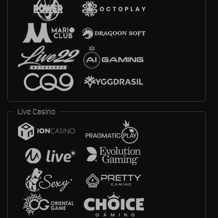
Live Casino