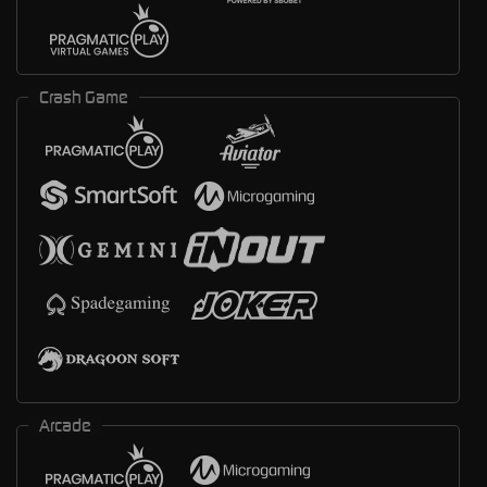
Crash Game
Arcade