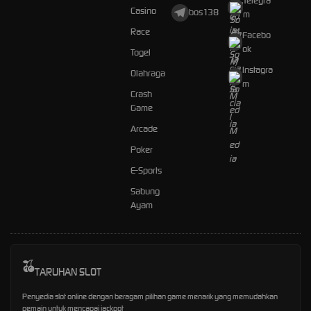
Telegra
Casino
bos138
m
Race
Facebo
ok
Togel
Instagra
Olahraga
m
Crash
Game
Arcade
Poker
E-Sports
Sabung
Ayam
TARUHAN SLOT
Penyedia slot online dengan beragam pilihan game menarik yang memudahkan
pemain untuk mencapai jackpot